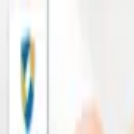
เกี่ยวกับเรา
สาระประกัน
ติดต่อเรา
ไทย
อยากได้ประกัน
กู้กับเงินติดล้อ
ช่วยเหลือเคลม
โปรโมชั่น
บริการดิจิทัล
ค้นหาสาขา
ดาวน์โหลดแอป
เปิดแอป