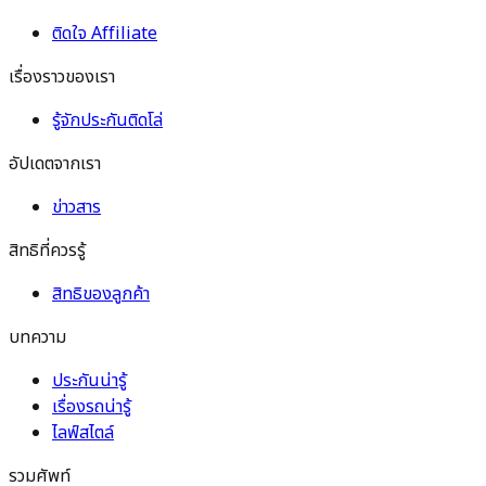
ติดใจ Affiliate
เรื่องราวของเรา
รู้จักประกันติดโล่
อัปเดตจากเรา
ข่าวสาร
สิทธิที่ควรรู้
สิทธิของลูกค้า
บทความ
ประกันน่ารู้
เรื่องรถน่ารู้
ไลฟ์สไตล์
รวมศัพท์