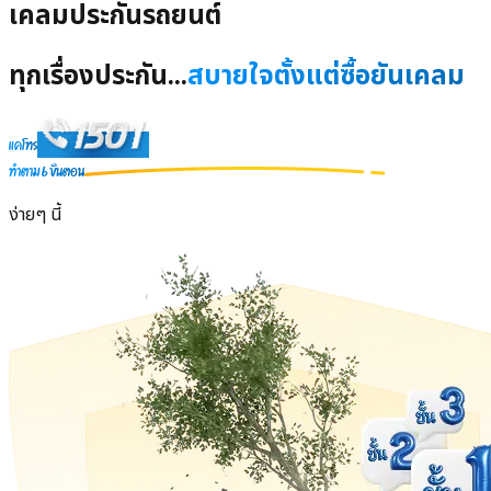
เคลมประกันรถยนต์
ทุกเรื่องประกัน...
สบายใจตั้งแต่ซื้อยันเคลม
แค่โทร
ทำตาม 6 ขั้นตอน
ง่ายๆ นี้