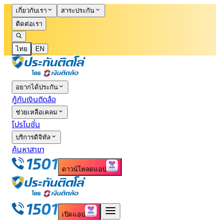
เกี่ยวกับเรา
สาระประกัน
ติดต่อเรา
ไทย
EN
อยากได้ประกัน
กู้กับเงินติดล้อ
ช่วยเหลือเคลม
โปรโมชั่น
บริการดิจิทัล
ค้นหาสาขา
ดาวน์โหลดแอป
เปิดแอป