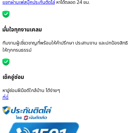
แชทผ่านเฟสบุ๊คประกันติดโล่
หาได้ตลอด 24 ชม.
มั่นใจทุกงานเคลม
ทีมงานผู้เชี่ยวชาญที่พร้อมให้คำปรึกษา ประสานงาน และปกป้องสิทธิ
ให้ทุกกรมธรรม์
เช็คอู่ซ่อม
หาอู่ซ่อมฝีมือดีใกล้บ้าน ได้ง่ายๆ
ที่นี่