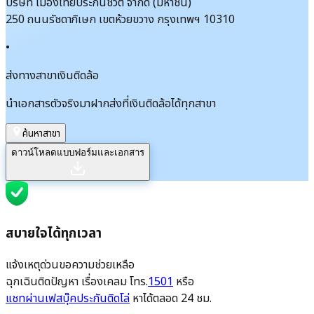
บริษัท เมืองไทยประกันชีวิต จำกัด (มหาชน)
250 ถนนรัชดาภิเษก เขตห้วยขวาง กรุงเทพฯ 10310
•
ส่งทางสาขาเงินติดล้อ
นำเอกสารตัวจริงมาฝากส่งที่เงินติดล้อได้ทุกสาขา
ค้นหาสาขา
ดาวน์โหลดแบบฟอร์มและเอกสาร
สบายใจได้ทุกเวลา
แจ้งเหตุด่วนขอความช่วยเหลือ
ฉุกเฉินติดปัญหา เรื่องเคลม โทร.
1501
หรือ
แชทผ่านเฟสบุ๊คประกันติดโล่
หาได้ตลอด 24 ชม.