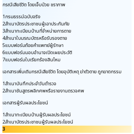
กรณีเสียชีวิต โดยเจ็บป่วย ชราภาพ
1
กรมธรรม์ฉบับจริง
2
สำเนาบัตรประชาชนผู้เอาประกันภัย
3
สำเนาทะเบียนบ้านที่จำหน่ายการตาย
4
สำเนาใบมรณบัตรหรือรับรองตาย
5
แบบฟอร์มถ้อยคำแพทย์ผู้รักษา
6
แบบฟอร์มมอบอำนาจเปิดเผยประวัติ
7
แบบฟอร์มใบเรียกร้องสินไหม
เอกสารเพิ่มเติมกรณีเสียชีวิต โดยอุบัติเหตุ ฆ่าตัวตาย ถูกฆาตกรรม
1
สำเนาบันทึกประจำวันตำรวจ
2
สำเนาชันสูตรพลิกศพหรือรายงานตรวจศพ
เอกสารผู้รับผลประโยชน์
1
สำเนาทะเบียนบ้านผู้รับผลประโยชน์
2
สำเนาบัตรประชาชนผู้รับผลประโยชน์
3