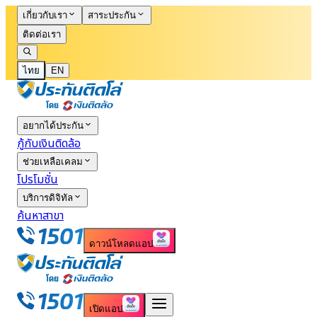
เกี่ยวกับเรา
สาระประกัน
ติดต่อเรา
ไทย
EN
อยากได้ประกัน
กู้กับเงินติดล้อ
ช่วยเหลือเคลม
โปรโมชั่น
บริการดิจิทัล
ค้นหาสาขา
ดาวน์โหลดแอป
เปิดแอป