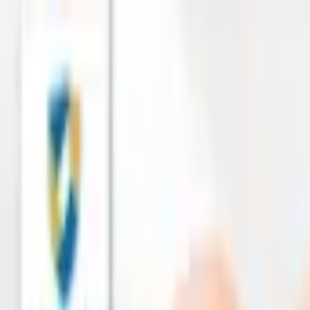
เกี่ยวกับเรา
สาระประกัน
ติดต่อเรา
ไทย
อยากได้ประกัน
กู้กับเงินติดล้อ
ช่วยเหลือเคลม
โปรโมชั่น
บริการดิจิทัล
ค้นหาสาขา
ดาวน์โหลดแอป
เปิดแอป