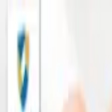
เกี่ยวกับเรา
สาระประกัน
ติดต่อเรา
ไทย
อยากได้ประกัน
กู้กับเงินติดล้อ
ช่วยเหลือเคลม
โปรโมชั่น
บริการดิจิทัล
ค้นหาสาขา
ดาวน์โหลดแอป
เปิดแอป