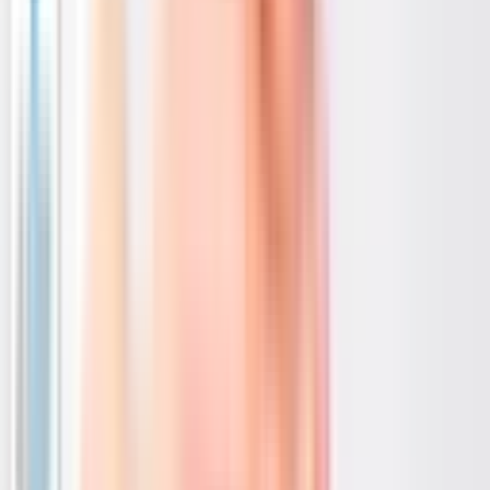
บทความ