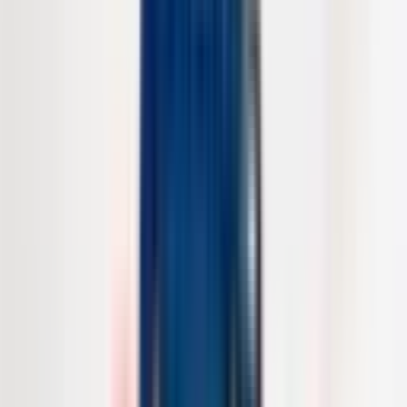
กฎหมายความเร็วใหม่ล่าสุด 2564 รถแบบนี้
ขับความเร็วเท่าไหร่?
เรื่องนี้นายศักดิ์สยาม ชิดชอบ ได้ประกาศว่าการปรับนโยบายอัตรา
ความเร็วสูงสุดที่รถแต่ละประเภทสามารถขับได้นั้นเพราะต้องการ