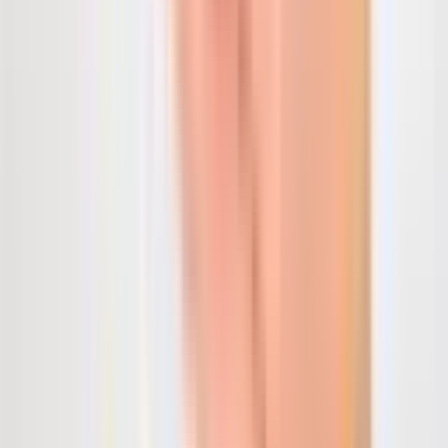
ความเร็วรถยนต์เป็นปัจจัยหนึ่งที่ทำให้เกิดอุบัติเหตุ
เพราะใน
ขณะที่ขับรถที่เกินกว่ากฎหมายความเร็วกำหนด คุณจะมองเห็นทาง
ข้างหน้าด้วยทฤษฎีวิสัยทัศน์อุโมงค์จากที่มองเห็นหนทางได้แบบ
180 องศาจะถูกบีบให้แคบลงเพราะความเร็วเป็นตัวเร่งจนไม่รู้ว่าข้าง
หน้าจะมีวัตถุหรือสิ่งมีชีวิตอะไรตัดหน้าจนทำให้รถเสียการทรงตัวรถ
อาจชนท้ายคันหน้า รถแหกโค้ง หรือรถชนสัตว์ ทำให้เกิดความสูญ
เสียตั้งแต่ทรัพย์สินและชีวิต ดังนั้น ต่อให้มี
ประกันรถยนต์ชั้น
1
คุ้มครอง ก็ควรที่จะปฏิบัติตามกฎหมายความเร็วนะครับ
ขอบคุณข้อมูลจาก
thaihealth.or.th;
, ราชกิจจานุเบกษา