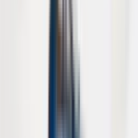
ความเร็วใหม่ล่าสุด 2564
นายศักดิ์สยาม ชิดชอบ รัฐมนตรีว่าการกระทรวงคมนาคมเกี่ยวกับ
กฎหมายความเร็วใหม่ล่าสุด 2564 บนถนนทางหลวงแผ่นดินและ
ทางหลวงชนบท
กำหนดให้ความเร็วรถยนต์​สูงสุดขับได้ที่ 120
กิโลเมตรต่อชั่วโมง
แต่เป็นถนนบางสายเท่านั้น โดยถนนที่ถูกระบุ
เอาไว้ในกฎหมายความเร็วใหม่ตามพระราชกิจจานุเบกษาคือ
ถนนที่มีช่องเดินรถในทิศทางเดียวกันตั้งแต่ 2 ช่องเดินรถ
มีเกาะกลางเฉพาะแบบกำแพงกั้น หรือแบริเออร์
ไม่มีจุดกลับรถที่เสมอกับระดับถนน
แต่ไม่ได้หมายความว่าจะนำช่องโหว่ตรงนี้ไปขับรถเร็วเหมือนเดิม
เมื่อเจอถนนที่ไม่ได้เขียนเอาไว้ในกฎหมายฉบับล่าสุด โปรดอย่าลืม
ว่าความเร็วนำมาซึ่งความอุบัติเหตุที่ใหญ่หลวง การปฏิบัติตาม
กฎหมายที่ถูกเขียนไว้เป็นสิ่งที่สมควรทำอย่างยิ่งเพื่อให้ท้องถนนสงบ
สุข และเกิดอุบัติเหตุน้อยที่สุด