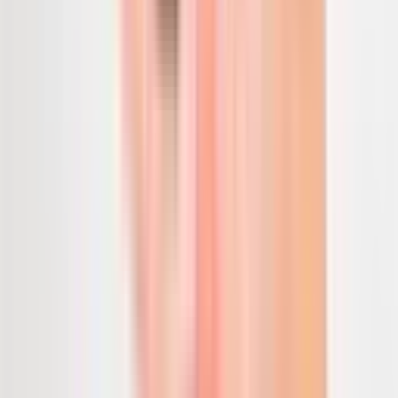
กฎหมายความเร็ว
ถ้าคิดว่าจะขับรถเกินกว่าที่กฎหมายความเร็วกำหนด เพราะมั่นใจใน
ตัวเองสุด ๆ ว่าปลายเท้าจะเหยียบเบรคได้ทันใจหากเกิดเหตุการณ์
ตรงหน้า ประกันติดโล่อยากให้คุณนึกถึงทฤษฎีวิสัยทัศน์อุโมงค์กัน
ก่อนว่าคืออะไรในการขับรถเร็วบนท้องถนน เผื่อว่าจะเปลี่ยนใจไม่ขับ
รถเร็วเกินกว่ากฎหมายกำหนดแล้ว
โดยปกติแล้วเวลาขับรถสายตาจะเห็นวิสัยทัศน์ได้ 180 องศา
แต่
ถ้าความเร็วมากเท่าไหร่วิสัยทัศน์ที่มองเห็นบนถนนแบบ 180 องศา
จะแคบลงทันที เช่น
ขับรถเร็ว 90 กิโลเมตร/ชั่วโมง องศาการมอง
เห็นจะเหลือ 50 องศา
ทำให้มองไม่เห็นว่าข้างทางจะมีวัตถุหรือสิ่งมี
ชีวิตอะไรลอยมาตัดหน้าบนถนนหรือไม่
ดังนั้น การขับรถเร็วจึงเป็นปัจจัยหลักที่ทำให้เกิดอุบัติเหตุบนท้อง
ถนนอยู่บ่อย ๆ ครับ เพราะถูกบดบังวิสัยทัศน์ ต่อให้เท้าไวแค่ไหนก็
ไม่อาจจะไปแตะเบรคได้ทันใจอย่างที่คิดแน่นอน และความสามารถ
ในการมองเห็นจะลดลงถ้า
ขับรถตอนกลางคืน
อันตรายก็จะเพิ่มมาก
ขึ้น การขับรถตามกฎหมายความเร็วเลยจำเป็นอย่างยิ่ง
เพราะอุบัติเหตุเกิดขึ้นได้ภายในเสี้ยววินาทีถ้าเหยียบ