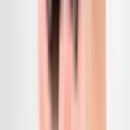
ทำไมกฎหมายความเร็วจึงมีไว้ป้องกัน
อุบัติเหตุรถชน?
อย่างที่บอกไปข้างต้นว่าความเร็วในการขับรถเป็นเพียงปัจจัยหนึ่งที่
ทำให้เกิดอุบัติเหตุรถชน คุณเลยคิดว่าเหตุผลอื่น ๆ สมควรถูกหยิบยก
มาพูดถึงมากกว่า เช่น รถชนเพราะอะไหล่พัง
รถชนเพราะเบรค
แตก
รถชนเพราะไม่มีคาร์ซีท
หรือรถชนเพราะไม่คาดเข็มขัด ซึ่ง
เหตุผลที่ยกตัวอย่างมานี้คือเรื่องจริง แต่ในการขับรถความเร็วคือ
ตัวแปรหลักนะครับ ดังนั้น ประกันติดโล่จะขอแจกแจงว่าทำไม
ความเร็วถึงทำให้เกิดอุบัติเหตุ คือ
วิสัยทัศน์อุโมงค์ คือคำตอบว่าทำไมควรขับรถตาม