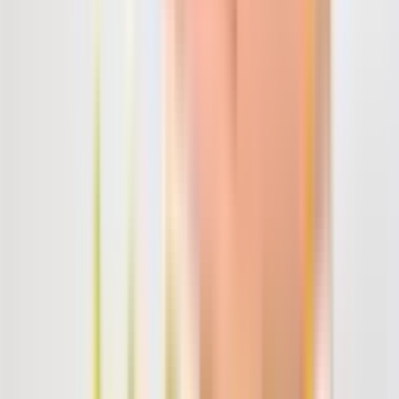
สอบถามรายละเอียดเพิ่มเติมได้ที่
ติดต่อโดยตรงได้ที่ :
เงินติดล้อ
ทุกสาขา ใกล้บ้าน
Facebook Inbox ประกันติดโล่ :
www.facebook.com/prakantidloh
โทรเข้า Call Center ประกันติดโล่ :
1501