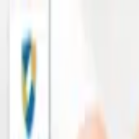
เกี่ยวกับเรา
สาระประกัน
ติดต่อเรา
ไทย
อยากได้ประกัน
กู้กับเงินติดล้อ
ช่วยเหลือเคลม
โปรโมชั่น
บริการดิจิทัล
ค้นหาสาขา
ดาวน์โหลดแอป
เปิดแอป